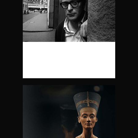
SIR MICHAEL CAINE – VOM
ARBEITERKIND ZUM
HOLLYWOODSTAR