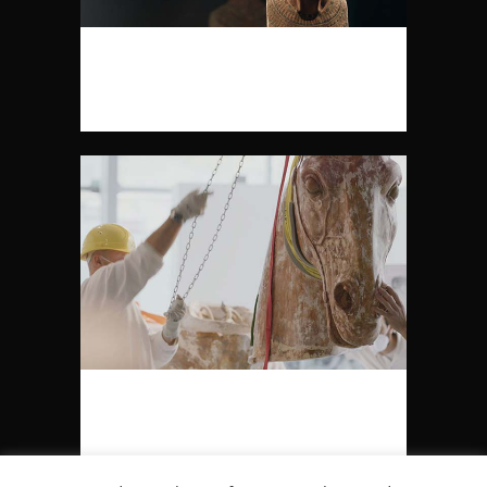
DIE NOFRETETE – WEM GEHÖRT DIE
SCHÖNHEIT?
DIE BERLINER QUADRIGA – EINE
DEUTSCH-FRANZÖSISCHE AFFÄRE