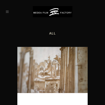
ALL
SEHNSUCHT NACH ROM – AUF DEN