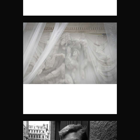
IRIS
DER PERGAMONALTAR –
WELTWUNDER IM MUSEUM