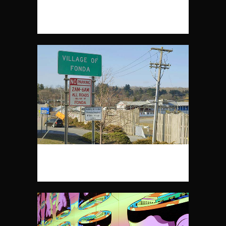
SPUREN VON MAARTEN VAN
HEEMSKERCK
HENRY FONDA FOR PRESIDENT